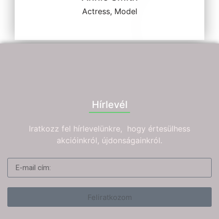
Actress, Model
Hírlevél
Iratkozz fel hírlevelünkre, hogy értesülhess
akcióinkról, újdonságainkról.
Feliratkozom