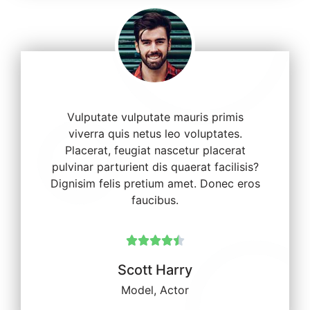
Vulputate vulputate mauris primis
viverra quis netus leo voluptates.
Placerat, feugiat nascetur placerat
pulvinar parturient dis quaerat facilisis?
Dignisim felis pretium amet. Donec eros
faucibus.





Scott Harry
Model, Actor