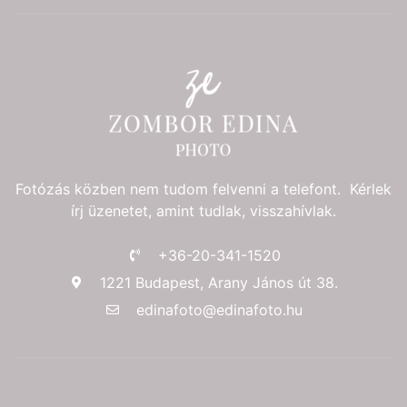
Fotózás közben nem tudom felvenni a telefont. Kérlek
írj üzenetet, amint tudlak, visszahívlak.
+36-20-341-1520
1221 Budapest, Arany János út 38.
edinafoto@edinafoto.hu