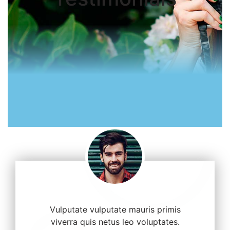
Vulputate vulputate mauris primis
viverra quis netus leo voluptates.