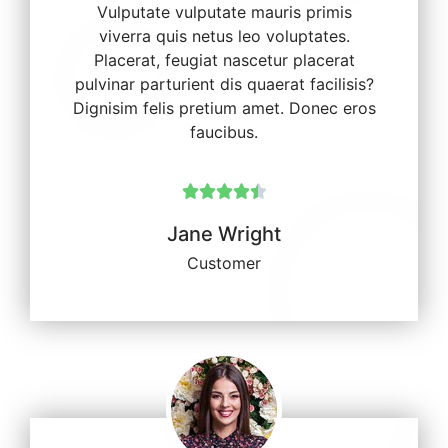
Vulputate vulputate mauris primis
viverra quis netus leo voluptates.
Placerat, feugiat nascetur placerat
pulvinar parturient dis quaerat facilisis?
Dignisim felis pretium amet. Donec eros
faucibus.





Jane Wright
Customer