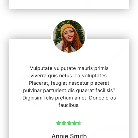
Vulputate vulputate mauris primis
viverra quis netus leo voluptates.
Placerat, feugiat nascetur placerat
pulvinar parturient dis quaerat facilisis?
Dignisim felis pretium amet. Donec eros
faucibus.





Annie Smith