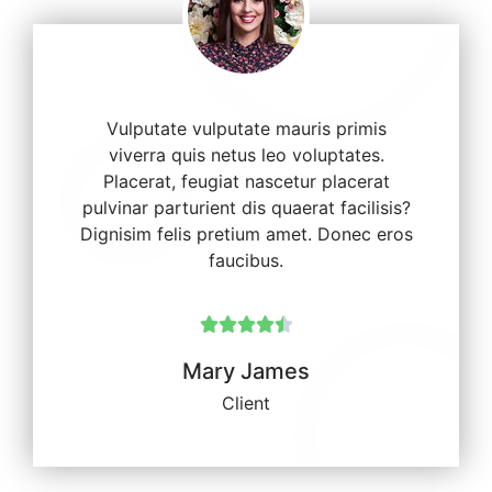
Vulputate vulputate mauris primis
viverra quis netus leo voluptates.
Placerat, feugiat nascetur placerat
pulvinar parturient dis quaerat facilisis?
Dignisim felis pretium amet. Donec eros
faucibus.





Mary James
Client