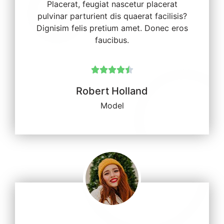
Placerat, feugiat nascetur placerat
pulvinar parturient dis quaerat facilisis?
Dignisim felis pretium amet. Donec eros
faucibus.





Robert Holland
Model