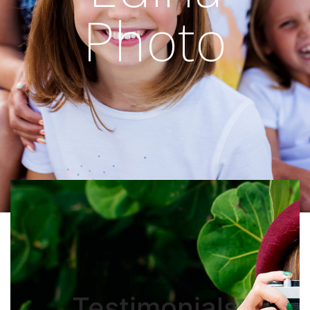
Photo
Testimonials