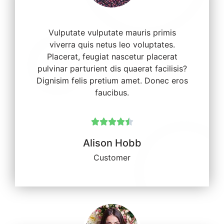
Vulputate vulputate mauris primis
viverra quis netus leo voluptates.
Placerat, feugiat nascetur placerat
pulvinar parturient dis quaerat facilisis?
Dignisim felis pretium amet. Donec eros
faucibus.





Alison Hobb
Customer