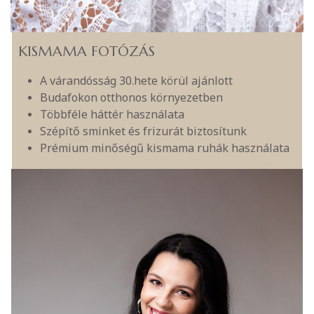
KISMAMA FOTÓZÁS
A várandósság 30.hete körül ajánlott
Budafokon otthonos környezetben
Többféle háttér használata
Szépítő sminket és frizurát biztosítunk
Prémium minőségű kismama ruhák használata