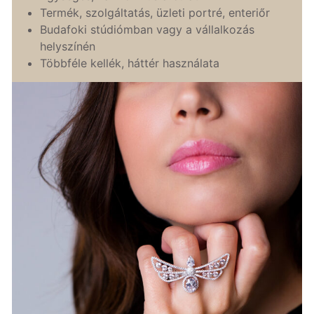
Termék, szolgáltatás, üzleti portré, enteriőr
Budafoki stúdiómban vagy a vállalkozás
helyszínén
Többféle kellék, háttér használata