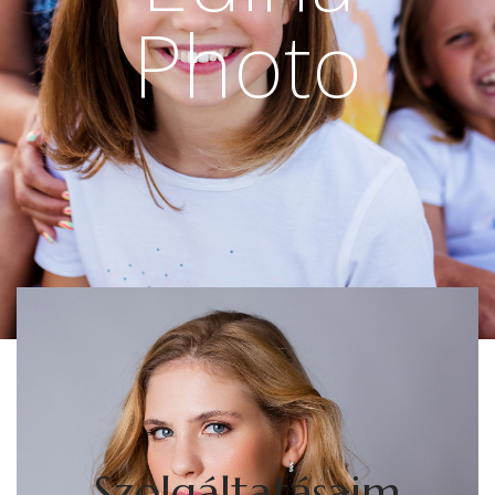
Photo
Szolgáltatásaim