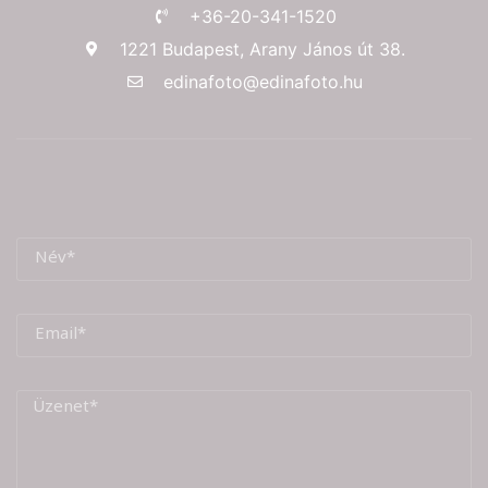
+36-20-341-1520
1221 Budapest, Arany János út 38.
edinafoto@edinafoto.hu