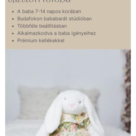
ÚJSZÜLÖTT FOTÓZÁS
A baba 7-14 napos korában
Budafokon bababarát stúdióban
Többféle beállításban
Alkalmazkodva a baba igényeihez
Prémium kellékekkel