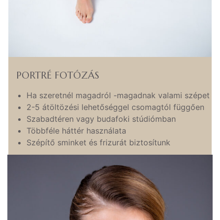
PORTRÉ FOTÓZÁS
Ha szeretnél magadról -magadnak valami szépet
2-5 átöltözési lehetőséggel csomagtól függően
Szabadtéren vagy budafoki stúdiómban
Többféle háttér használata
Szépítő sminket és frizurát biztosítunk