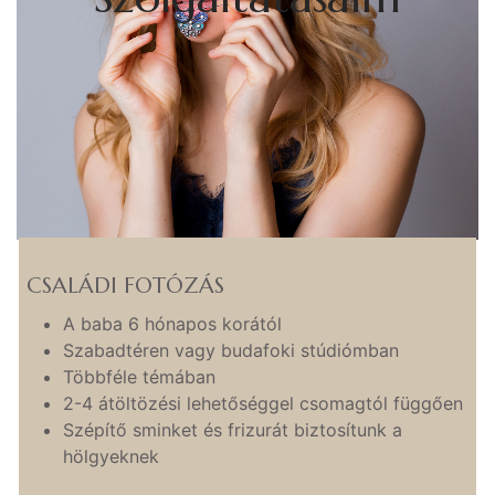
CSALÁDI FOTÓZÁS
A baba 6 hónapos korától
Szabadtéren vagy budafoki stúdiómban
Többféle témában
2-4 átöltözési lehetőséggel csomagtól függően
Szépítő sminket és frizurát biztosítunk a
hölgyeknek