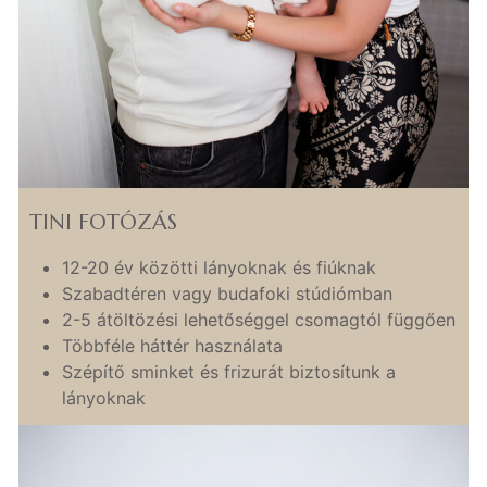
TINI FOTÓZÁS
12-20 év közötti lányoknak és fiúknak
Szabadtéren vagy budafoki stúdiómban
2-5 átöltözési lehetőséggel csomagtól függően
Többféle háttér használata
Szépítő sminket és frizurát biztosítunk a
lányoknak