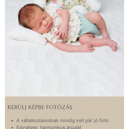
KERÜLJ KÉPBE FOTÓZÁS
A vállalkozásodnak mindig kell pár jó fotó
Egységes, harmonikus arculat